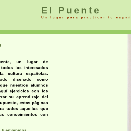
El Puente
Un lugar para practicar tu espa
s
ente, un lugar de
todos los interesados
a cultura españolas.
 sido diseñado como
que nuestros alumnos
quí ejercicios con los
rzar su aprendizaje del
supuesto, estas páginas
ra todos aquellos que
sus conocimientos con
,
bienvenidos.